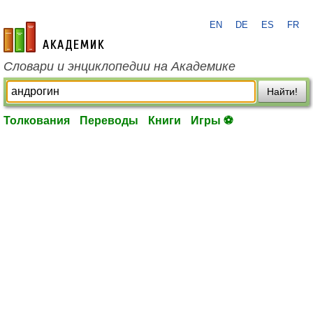
EN
DE
ES
FR
academic.ru
Словари и энциклопедии на Академике
Найти!
Толкования
Переводы
Книги
Игры ⚽