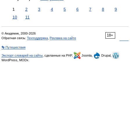
1
2
3
4
5
6
7
8
9
10
11
© Академик, 2000-2026
18+
Обратная связь:
Техподдержка
,
Реклама на сайте
👣 Путешествия
Экспорт словарей на сайты
, сделанные на PHP,
Joomla,
Drupal,
WordPress, MODx.